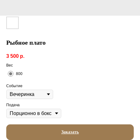
Рыбное плато
3 500
р.
Вес
800
Событие
Подача
Заказать