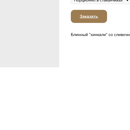
Заказать
Блинный "хинкали" со сливоч