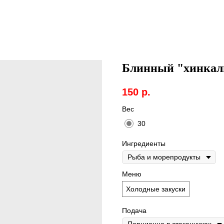
Блинный "хинкал
150
р.
Вес
30
Ингредиенты
Меню
Холодные закуски
Подача