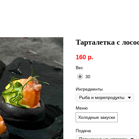
Тарталетка с лосо
160
р.
Вес
30
Ингредиенты
Меню
Холодные закуски
Подача