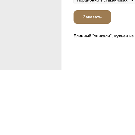
Заказать
Блинный "хинкали", жульен из