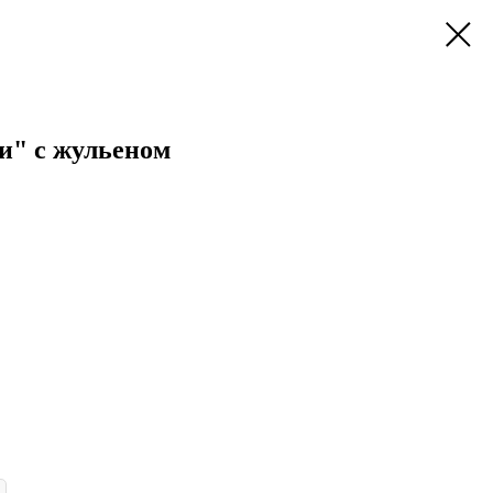
и" с жульеном