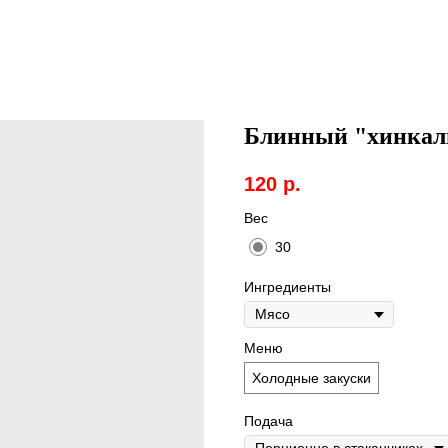
Блинный "хинкал
120
р.
Вес
30
Ингредиенты
Меню
Холодные закуски
Подача