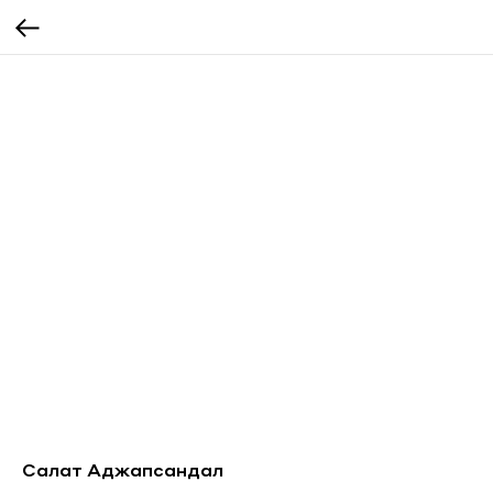
Салат Аджапсандал