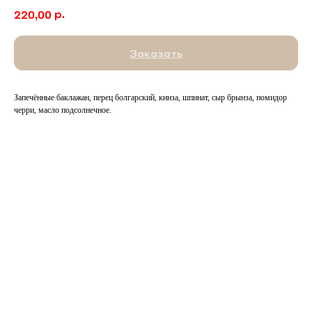
р.
220,00
Заказать
Запечённые баклажан, перец болгарский, кинза, шпинат, сыр брынза, помидор
черри, масло подсолнечное.