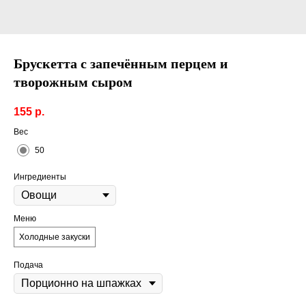
Брускетта с запечённым перцем и
творожным сыром
155
р.
Вес
50
Ингредиенты
Меню
Холодные закуски
Подача