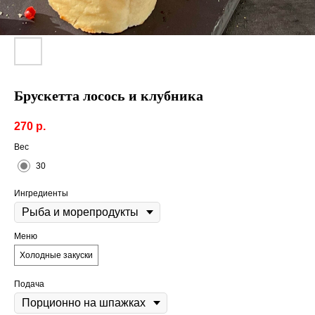
Брускетта лосось и клубника
270
р.
Вес
30
Ингредиенты
Меню
Холодные закуски
Подача