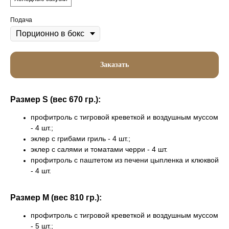
Подача
Заказать
Размер S (вес 670 гр.):
профитроль с тигровой креветкой и воздушным муссом
- 4 шт.;
эклер с грибами гриль - 4 шт.;
эклер с салями и томатами черри - 4 шт.
профитроль с паштетом из печени цыпленка и клюквой
- 4 шт.
Размер M (вес 810 гр.):
профитроль с тигровой креветкой и воздушным муссом
- 5 шт.;