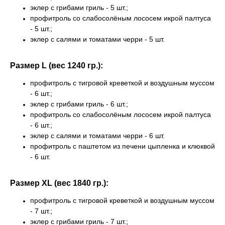
эклер с грибами гриль - 5 шт.;
профитроль со слабосолёным лососем икрой палтуса
- 5 шт.;
эклер с салями и томатами черри - 5 шт.
Размер L (вес 1240 гр.):
профитроль с тигровой креветкой и воздушным муссом
- 6 шт.;
эклер с грибами гриль - 6 шт.;
профитроль со слабосолёным лососем икрой палтуса
- 6 шт.;
эклер с салями и томатами черри - 6 шт.
профитроль с паштетом из печени цыпленка и клюквой
- 6 шт.
Размер ХL (вес 1840 гр.):
профитроль с тигровой креветкой и воздушным муссом
- 7 шт.;
эклер с грибами гриль - 7 шт.;