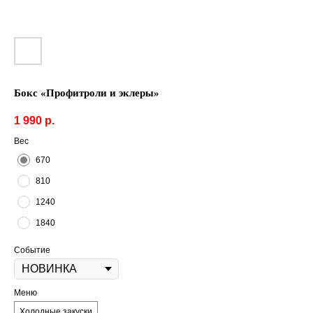
Бокс «Профитроли и эклеры»
1 990
р.
Вес
670
810
1240
1840
Событие
Меню
Холодные закуски