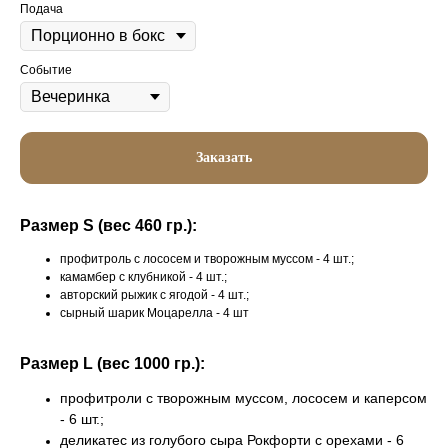
Подача
Событие
Заказать
Размер S (вес 460 гр.):
профитроль с лососем и творожным муссом - 4 шт.;
камамбер с клубникой - 4 шт.;
авторский рыжик с ягодой - 4 шт.;
сырный шарик Моцарелла - 4 шт
Размер L (вес 1000 гр.):
профитроли с творожным муссом, лососем и каперсом
- 6 шт.;
деликатес из голубого сыра Рокфорти с орехами - 6