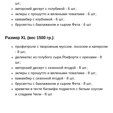
шт.;
авторский десерт с голубикой - 6 шт.;
эклеры с прошутто и вялеными томатами - 6 шт.;
камамбер с клубникой - 6 шт.;
брускетты с баклажаном и сыром Фета - 6 шт.
Размер XL (вес 1500 гр.):
профитроли с творожным муссом, лососем и каперсом
- 8 шт.;
деликатес из голубого сыра Рокфорти с орехами - 8
шт.;
авторский десерт с сезонной ягодой - 8 шт.;
эклеры с прошутто и вялеными томатами - 8 шт.;
камамбер с сезонной ягодой - 8 шт.;
брускетты с баклажаном и сыром Фета - 8 шт.;
креветки в тесте Катаифи подаются с белым соусом
и сладким Чили - 8 шт.