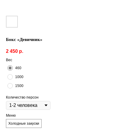
Бокс «Девичник»
2 450
р.
Вес
460
1000
1500
Количество персон
Меню
Холодные закуски