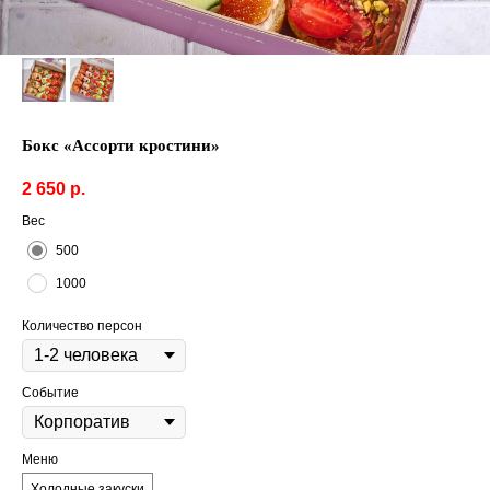
Бокс «Ассорти кростини»
2 650
р.
Вес
500
1000
Количество персон
Событие
Меню
Холодные закуски