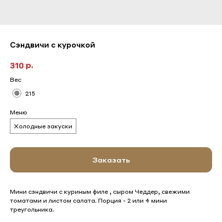
Сэндвичи с курочкой
р.
310
Вес
215
Меню
Холодные закуски
Заказать
Мини сэндвичи с куриным филе , сыром Чеддер, свежими
томатами и листом салата. Порция - 2 или 4 мини
треугольника.