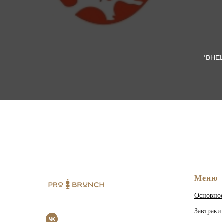
*ВНЕ
Меню
Основно
Завтраки