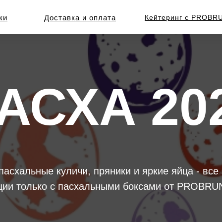
ки
Доставка и оплата
Кейтеринг с PROBR
АСХА 20
пасхальные куличи, пряники и яркие яйца - все 
ции только с пасхальными боксами от PROBRU